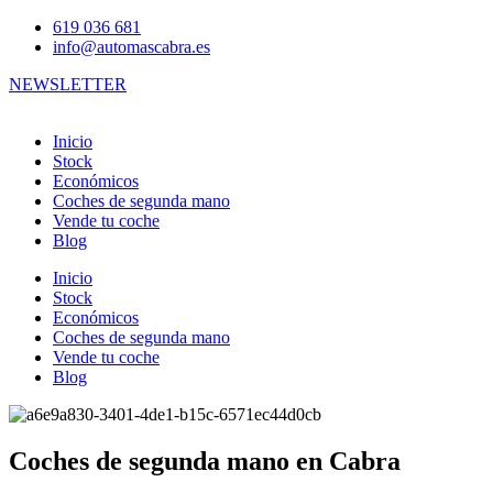
619 036 681
info@automascabra.es
NEWSLETTER
Inicio
Stock
Económicos
Coches de segunda mano
Vende tu coche
Blog
Inicio
Stock
Económicos
Coches de segunda mano
Vende tu coche
Blog
Coches de segunda mano en Cabra